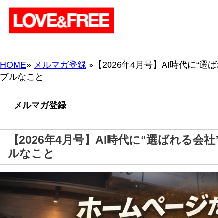
HOME
»
メルマガ登録
»【2026年4月号】AI時代に“選ばれる会社”がやってい
プルなこと
メルマガ登録
【2026年4月号】AI時代に“選ばれる会社”がやっているシ
ルなこと