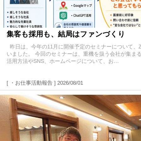
【岐阜出張】貸し会議室から一眼レフ級の高画質Zoo…
こんにちは、高橋真樹です。 昨日は、YouTube撮影の仕事で岐阜へ行ってきま
この日の気温は、なんと37度。 汗が止まらないほどの暑さの中での屋外撮影で
が、撮影自体はいつも…
[ ・お仕事活動報告 ] 2026/07/17