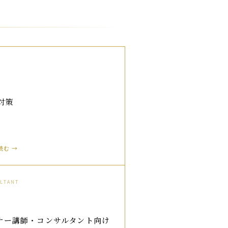
対策
読む →
LTANT
ナー講師・コンサルタント向け