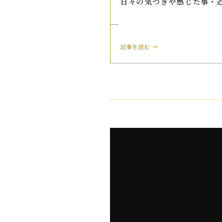
日々の気づきや感じた事・
記事を読む →