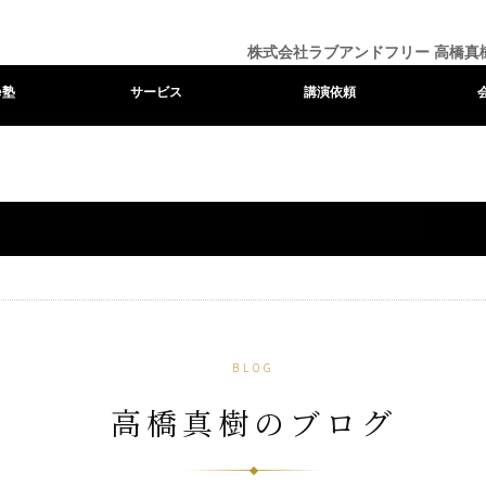
株式会社ラブアンドフリー 高橋真
e塾
サービス
講演依頼
BLOG
高橋真樹のブログ