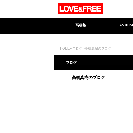
高橋塾
YouTub
HOME
»
ブログ
»高橋真樹のブログ
ブログ
高橋真樹のブログ