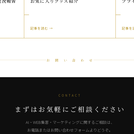
近況報告
お気に入りグッズ紹介
プラ
記事を読む →
記事を
お 問 い 合 わ せ
CONTACT
まずはお気軽にご相談ください
AI・WEB集客・マーケティングに関するご相談は、
お電話またはお問い合わせフォームよりどうぞ。