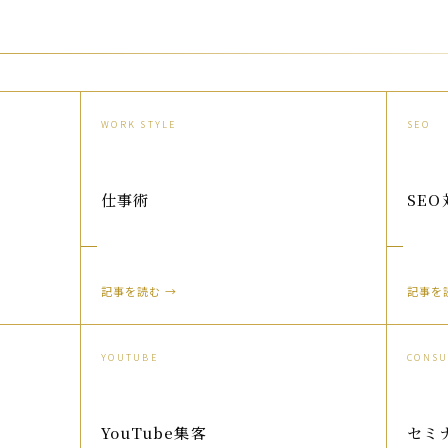
WORK STYLE
SEO
仕事術
SEO
記事を読む →
記事を
YOUTUBE
CONSU
YouTube集客
セミ