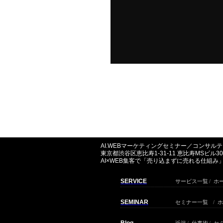
AI.WEBマーケティングセミナー／コンサ
東京都渋谷区恵比寿1-31-11 恵比寿MSビル30
AI×WEB集客で「売り込まずに売れる仕組
SERVICE
サービス一覧
/
ホ
SEMINAR
セミナー一覧
/
ホ