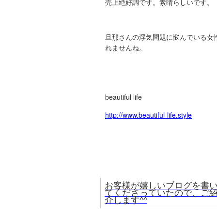
売上絶好調です。素晴らしいです。
旦那さんの浮気問題に悩んでいる女
れませんね。
beautiful life
http://www.beautiful-life.style
お客様が嬉しいブログを書
てくださっていたので、ご
介します^^