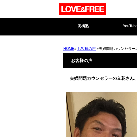
高橋塾
YouTub
HOME
»
お客様の声
»夫婦問題カウンセラー
お客様の声
夫婦問題カウンセラーの立花さん