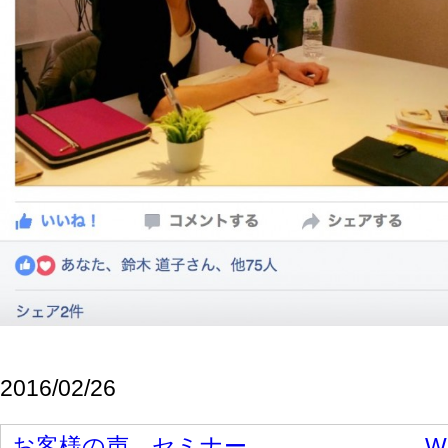
2016/02/26
お客様の声 セミナー
WEB集客セミナー
PageTop
感想 起業予定N様
お客様の声
AI初心者向け研修｜仕事が一気にラクになる使い
方。3日後、別人レベルになった
【セミナー参加者の感想】”AI検索時代のWEBマ
ーケティング”セミナー、高橋真樹を講師で選んだ理由！
”エアコン屋のデラくん”、チャンネル登録者数1万
人達成の裏話。チャンネル成長と動画再生回数アップのきっか
け。ラブアンドフリーで撮影＆動画編集＆アップ代行のお手伝い