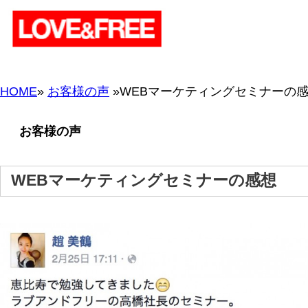
HOME
»
お客様の声
»WEBマーケティングセミナーの感想
お客様の声
WEBマーケティングセミナーの感想