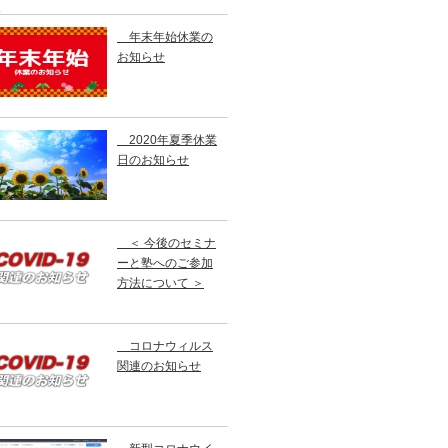
す。
年末年始休業の
お知らせ
2020年夏季休業
日のお知らせ
＜ 今後のセミナ
ーと塾へのご参加
方法について ＞
コロナウィルス
関連のお知らせ