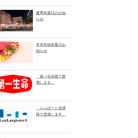
夏季休業日のお知
らせ
年末年始休業のお
知らせ
第一生命様で登
壇します。
ららぽーと沼津
様で登壇します。