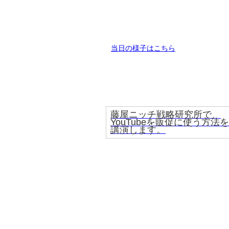
当日の様子はこちら
藤屋ニッチ戦略研究所で、
YouTubeを販促に使う方法を
講演します。