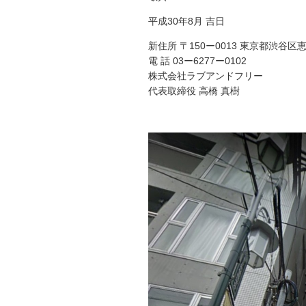
平成30年8月 吉日
新住所 〒150ー0013 東京都渋谷区恵比
電 話 03ー6277ー0102
株式会社ラブアンドフリー
代表取締役 高橋 真樹