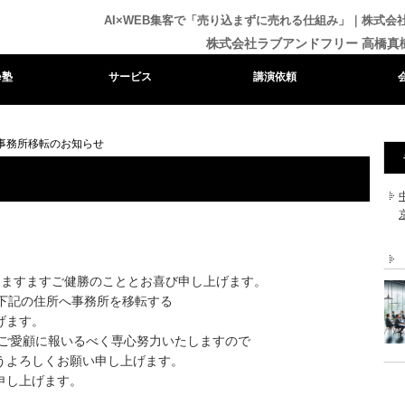
AI×WEB集客で「売り込まずに売れる仕組み」｜株式
株式会社ラブアンドフリー 高橋真
e塾
サービス
講演依頼
事務所移転のお知らせ
はますますご健勝のこととお喜び申し上げます。
り下記の住所へ事務所を移転する
げます。
のご愛顧に報いるべく専心努力いたしますので
うよろしくお願い申し上げます。
申し上げます。