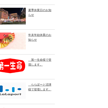
夏季休業日のお知
らせ
年末年始休業のお
知らせ
第一生命様で登
壇します。
ららぽーと沼津
様で登壇します。