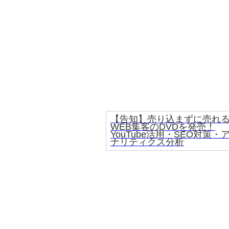
【告知】売り込まずに売れ
WEB集客のDVDを発売！
YouTube活用・SEO対策・
ナリティクス分析