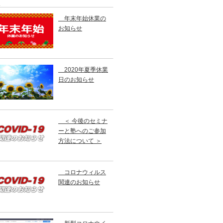
す。
年末年始休業の
お知らせ
2020年夏季休業
日のお知らせ
＜ 今後のセミナ
ーと塾へのご参加
方法について ＞
コロナウィルス
関連のお知らせ