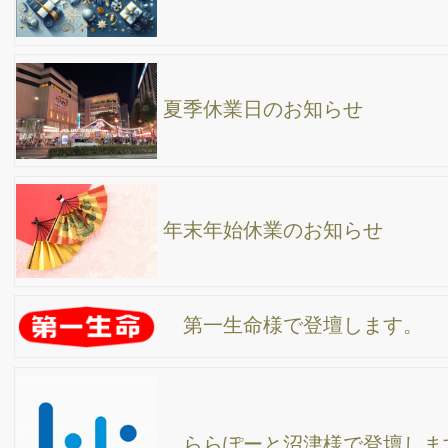
【登壇】損保ジャパンAIRオートクラブ京都支
部次世代会様で登壇します。
年末年始休業のお知らせ
2020年夏季休業日のお知らせ
＜ 今後のセミナーと塾へのご参加方法について
＞
コロナウィルス関連のお知らせ