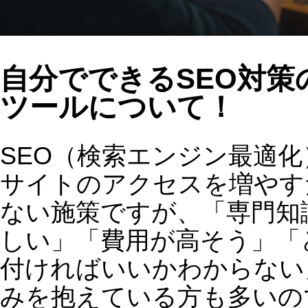
付ければいいかわからない」といった
みを抱えている方も多いのではないで
ょうか。
しかし、最近では高度なSEO対策のや
方を手軽に実施できるツールが登場し
おり、専門知識がなくても十分な効果
得られるようになっています。今回は
「自分でできるSEOツールを活用する
き理由」と「具体的なSEO対策のやり
方」についてご紹介します。
なぜ自分でSEOツールを活用すべき
のか？
1.
SEOは継続が重要