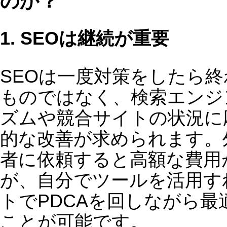
らず、データに基づいた戦略を立てる
とができます。
3.
コンテンツ作成を効率化できる
SEO対策のやり方で最も重要なのは「
の高いコンテンツを作成すること」で
す。しかし、文章を書くのが苦手だっ
り、時間がかかりすぎると感じること
あるでしょう。最近のSEOツールには
AIを活用したコンテンツ作成支援機能
搭載されており、検索エンジンに好ま
る文章をスムーズに作成できるように
っています。
SEO対策のやり方と基本ステップ