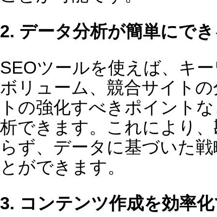
SEOツールを活用することで、以下の
つのステップを効率的に進められます
1. キーワードの洗い出し
適切なキーワードを選定することがSE
の成功の鍵です。SEOツールを使えば
検索エンジンで上位表示が狙える「勝
筋キーワード」を見つけることができ
す。
2. 競合サイトの分析
競合サイトがどのようなキーワードで
位表示されているのかを分析し、SEO
戦略を立てることができます。