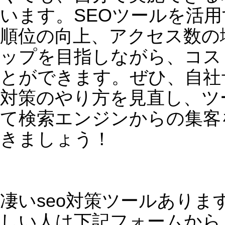
SEOセミナーやっ
PageTop
した。2025年最新
seo対策
自分でできるSEO対策のやり方とツールについ
て！
SEOセミナーやってました。2025年最新情報満載
【SEO対策】2024年8月のコアアップデートの内