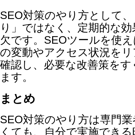
お名前(姓)
*
お名前(名)
*
メールアドレス
*
お問い合わせ内容
*