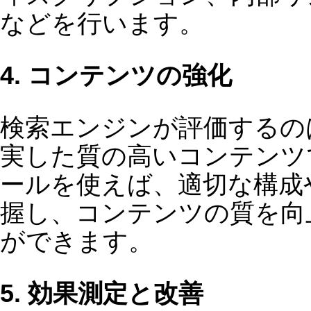
お電話でのお問い合わせはこちら
TEL：03-6277-0102
※お電話での対応時間
土日祝日を除く、9時〜17時
※営業メールの送信は固くお断りしております。
会社名
*
住所
*
電話番号
*