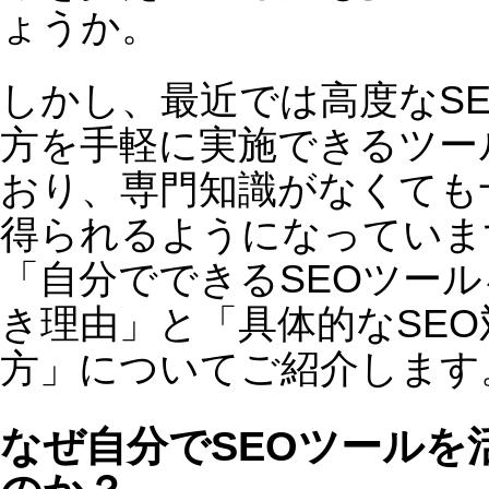
SEOは一度対策をしたら終わり、とい
ものではなく、検索エンジンのアルゴ
ズムや競合サイトの状況に応じて、継
的な改善が求められます。外部のSEO
者に依頼すると高額な費用がかかりま
が、自分でツールを活用すれば、低コ
トでPDCAを回しながら最適化を続け
ことが可能です。
2.
データ分析が簡単にできる
SEOツールを使えば、キーワードの検
ボリューム、競合サイトの分析、自サ
トの強化すべきポイントなどを自動で
析できます。これにより、勘や経験に