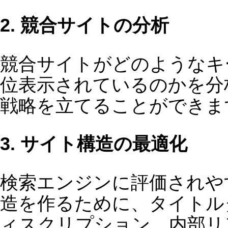
とができます。ぜひ、自社サイトのSE
対策のやり方を見直し、ツールを導入
て検索エンジンからの集客を強化して
きましょう！
凄いseo対策ツールあります。教えて
しい人は下記フォームから。
seoセミナー
もやってます。
2025/03/07
お問い合わせ