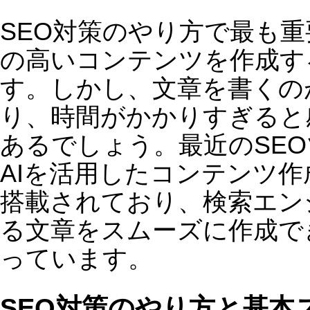
3. サイト構造の最適化
検索エンジンに評価されやすいサイト
造を作るために、タイトルタグやメタ
ィスクリプション、内部リンクの最適
などを行います。
4. コンテンツの強化
検索エンジンが評価するのは、情報が
実した質の高いコンテンツです。SEO
ールを使えば、適切な構成や文章量を
握し、コンテンツの質を向上させるこ
ができます。