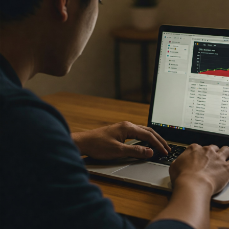
自分でできるSEO対策のやり方
ツールについて！
SEO（検索エンジン最適化）は、ウェ
サイトのアクセスを増やすために欠か
ない施策ですが、「専門知識がないと
しい」「費用が高そう」「どこから手