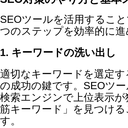
5. 効果測定と改善
SEO対策のやり方として、「やって終
り」ではなく、定期的な効果測定が不
欠です。SEOツールを使えば、検索順
の変動やアクセス状況をリアルタイム
確認し、必要な改善策をすぐに実行で
ます。
まとめ
SEO対策のやり方は専門業者に依頼し
くても、自分で実施できる時代になっ
います。SEOツールを活用すれば、検
順位の向上、アクセス数の増加、売上
ップを目指しながら、コストを抑える