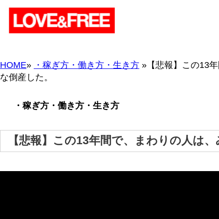
HOME
»
・稼ぎ方・働き方・生き方
»【悲報】この13年間で、まわりの人は、
な倒産した。
・稼ぎ方・働き方・生き方
【悲報】この13年間で、まわりの人は、みんな倒産した。