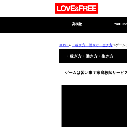
高橋塾
YouTub
HOME
»
・稼ぎ方・働き方・生き方
»ゲー
・稼ぎ方・働き方・生き方
ゲームは習い事？家庭教師サービ