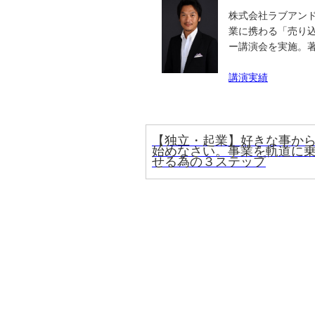
株式会社ラブアンド
業に携わる「売り込
ー講演会を実施。
講演実績
【独立・起業】好きな事か
始めなさい。事業を軌道に
せる為の３ステップ