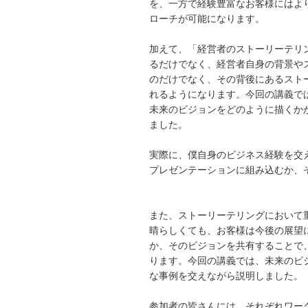
を、一方で経験豊富なお客様にはよ
ローチが可能になります。
加えて、「経営者のストーリーテリ
るだけでなく、経営者自身の背景や
のだけでなく、その背後にあるスト
れるようになります。今回の講義で
未来のビジョンをどのように描くか
ました。
実際に、僕自身のビジネス経験を交
プレゼンテーションに組み込むか、
また、ストーリーテリングにおいて
晴らしくても、お客様は今後の展望
か、そのビジョンを共有することで
ります。今回の講義では、未来のビ
な事例を交えながら説明しました。
参加者の皆さんには、それぞれワー