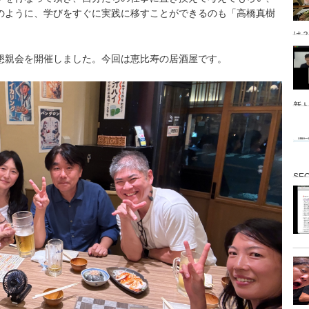
のように、学びをすぐに実践に移すことができるのも「高橋真樹
は
懇親会を開催しました。今回は恵比寿の居酒屋です。
新ト
SE