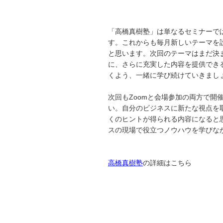
「高橋真樹塾」は単なるセミナーで
す。これからも毎月新しいテーマを
と思います。次回のテーマはまだ決
に、さらに充実した内容を提供でき
くよう、一緒に学び続けていきまし
次回もZoomと会場参加の両方で開
い。自分のビジネスに新たな視点を
くのヒントが得られる内容になると
スの現場で役立つノウハウを学びな
高橋真樹塾
の詳細はこちら