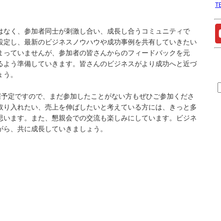
T
はなく、参加者同士が刺激し合い、成長し合うコミュニティで
設定し、最新のビジネスノウハウや成功事例を共有していきたい
まっていませんが、参加者の皆さんからのフィードバックを元
るよう準備していきます。皆さんのビジネスがより成功へと近づ
ょう。
催予定ですので、まだ参加したことがない方もぜひご参加くださ
取り入れたい、売上を伸ばしたいと考えている方には、きっと多
思います。また、懇親会での交流も楽しみにしています。ビジネ
がら、共に成長していきましょう。