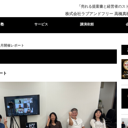
「売れる提案書と経営者のス
株式会社ラブアンドフリー 高橋真
e塾
サービス
講演依頼
10月開催レポート
ート