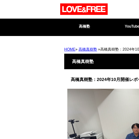
高橋塾
YouTub
HOME
»
高橋真樹塾
»高橋真樹塾：2024年
高橋真樹塾
高橋真樹塾：2024年10月開催レポ