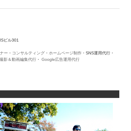
Sビル301
ミナー
・
コンサルティング
・
ホームページ制作
・SNS運用代行・
動画撮影＆動画編集代行
・
Google広告運用代行