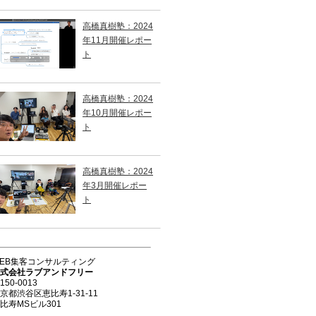
高橋真樹塾：2024
年11月開催レポー
ト
高橋真樹塾：2024
年10月開催レポー
ト
高橋真樹塾：2024
年3月開催レポー
ト
EB集客コンサルティング
式会社ラブアンドフリー
150-0013
京都渋谷区恵比寿1-31-11
比寿MSビル301