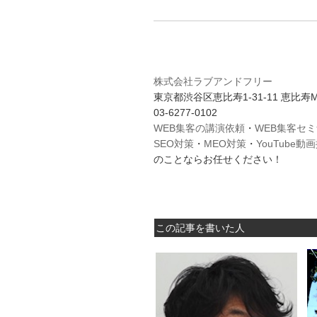
株式会社ラブアンドフリー
東京都渋谷区恵比寿1-31-11 恵比寿M
03-6277-0102
WEB集客の講演依頼
・
WEB集客セ
SEO対策
・
MEO対策
・
YouTube
のことならお任せください！
この記事を書いた人