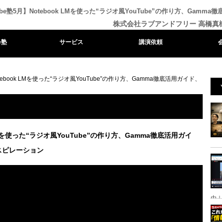
ube塾5月】Notebook LMを使った“ラジオ風YouTube”の作り方、Ga
株式会社ラブアンドフリー 高橋真
e塾
サービス
講演依頼
otebook LMを使った“ラジオ風YouTube”の作り方、Gamma徹底活用ガイド、
 LMを使った“ラジオ風YouTube”の作り方、Gamma徹底活用ガイ
スピレーション
由｜