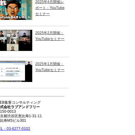
野氏からインスピレーション
2025年4月開催レ
ポート：YouTube
セミナー
2025年2月開催：
YouTubeセミナー
2025年1月開催：
YouTubeセミナー
EB集客コンサルティング
式会社ラブアンドフリー
150-0013
京都渋谷区恵比寿1-31-11
比寿MSビル301
EL：03-6277-0102