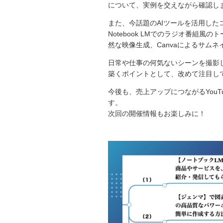
について、実例を交えながら確認し
また、今話題のAIツールを活用した
Notebook LMでのラジオ番組風
然な映像生成、Canvaによるサム
日常や仕事の何気ないシーンを撮影
築くポイントとして、改めて注目し
今後も、売上アップにつながるYouT
す。
次回の開催情報もお楽しみに！