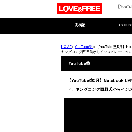
【YouT
高橋塾
YouTub
HOME
»
YouTube塾
»【YouTube塾5月】N
キングコング西野氏からインスピレーション
YouTube塾
【YouTube塾5月】Notebook
ド、キングコング西野氏からイン