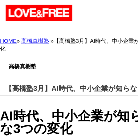
HOME
»
高橋真樹塾
»【高橋塾3月】AI時代、中小企業が知らないと危険な3つ
化
高橋真樹塾
【高橋塾3月】AI時代、中小企業が知らないと危険な3つの
AI時代、中小企業が知らないと
な3つの変化
質問
最近よく聞く「AIの進化」ですが、実
にビジネスにどんな影響が出ているの