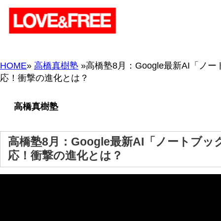
HOME
»
高橋真樹塾
»高橋塾8月：Google最新AI「ノートブックLM」ついに動
応！衝撃の進化とは？
高橋真樹塾
高橋塾8月：Google最新AI「ノートブックLM」ついに動
応！衝撃の進化とは？