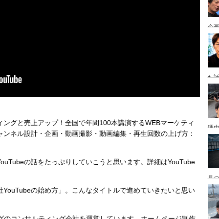
企
た
ディングと売上アップ！全国で年間100本講演するWEBマーケティ
理
ャンネル設計・企画・動画撮影・動画編集・再生回数の上げ方：
uTubeの話をたっぷりしていこうと思います。詳細はYouTube
見
YouTubeの始め方」。こんなタイトルで進めていきたいと思い
ングのコンサルティング会社を運営しています。ホームページ制作