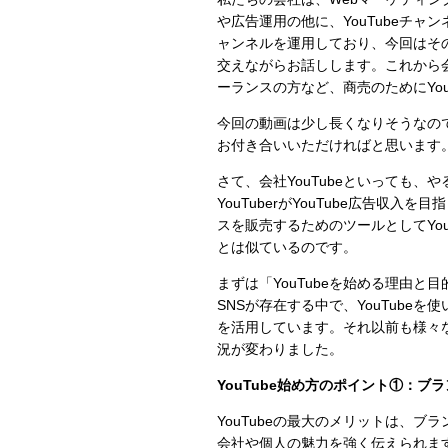
や広告運用の他に、YouTubeチャ
ャンネルを運用しており、今回はそ
交えながらお話しします。これから会
ーランスの方など、商売のためにYo
今回の動画は少し長くなりそうなの
お付き合いいただければと思います
さて、会社YouTubeといっても、
YouTuberがYouTube広告
スを販売するためのツールとしてYo
とは似ているのです。
まずは「YouTubeを始める理由と
SNSが存在する中で、YouTubeを
を活用しています。それ以前も様々な
況が変わりました。
YouTube始め方のポイント①：ブ
YouTubeの最大のメリットは、
会社や個人の魅力を強く伝えられま