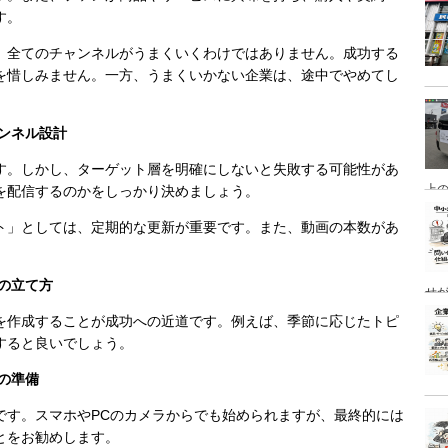
す。
、全てのチャンネルがうまくいくわけではありません。成功する
を惜しみません。一方、うまくいかない企業は、途中でやめてし
ャンネル設計
料です。しかし、ターゲット層を明確にしないと失敗する可能性があ
上
を配信するのかをしっかり決めましょう。
ト」としては、定期的な更新が重要です。また、動画の本数があ
画の立て方
せ
を作成することが成功への近道です。例えば、季節に応じたトピ
すると良いでしょう。
影の準備
です。スマホやPCのカメラからでも始められますが、最終的には
とをお勧めします。