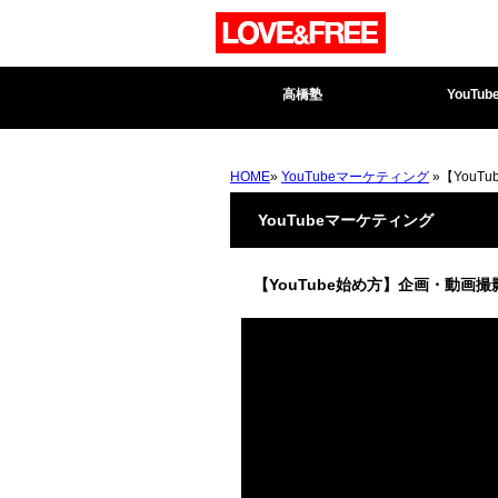
高橋塾
YouTub
HOME
»
YouTubeマーケティング
»【You
YouTubeマーケティング
【YouTube始め方】企画・動画