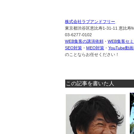
株式会社ラブアンドフリー
東京都渋谷区恵比寿1-31-11 恵比寿M
03-6277-0102
WEB集客の講演依頼
・
WEB集客セ
SEO対策
・
MEO対策
・
YouTube
のことならお任せください！
この記事を書いた人