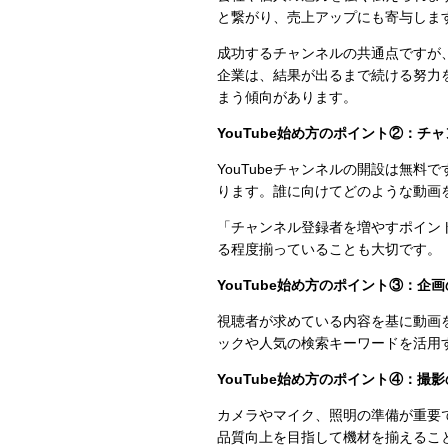
と繋がり、売上アップにも寄与しま
成功するチャンネルの共通点ですが
企業は、結果が出るまで続ける努力
まう傾向があります。
YouTube始め方のポイント②：チ
YouTubeチャンネルの開設は無
ります。誰に向けてどのような動画
「チャンネル登録者を増やすポイン
る程度揃っていることも大切です。
YouTube始め方のポイント③：企
視聴者が求めている内容を基に動画
ックや人気の検索キーワードを活用
YouTube始め方のポイント④：撮
カメラやマイク、照明の準備が重要
品質向上を目指して機材を揃えるこ