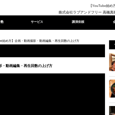
【YouTube
株式会社ラブアンドフリー 高橋真
e塾
サービス
講演依頼
Tube始め方】企画・動画撮影・動画編集・再生回数の上げ方
撮影・動画編集・再生回数の上げ方