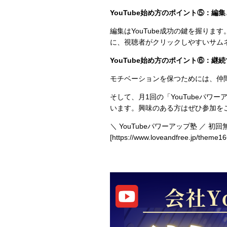
YouTube始め方のポイント⑤：編
編集はYouTube成功の鍵を握り
に、視聴者がクリックしやすいサム
YouTube始め方のポイント⑥：継
モチベーションを保つためには、仲
そして、月1回の「YouTubeパ
います。興味のある方はぜひ参加を
＼ YouTubeパワーアップ塾 ／ 初
[
https://www.loveandfree.jp/theme16