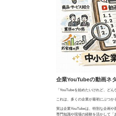
企業YouTubeの動画
「YouTubeを始めたいけれど、ど
これは、多くの企業が最初にぶつか
実は企業YouTubeは、特別な企
専門知識や現場の経験を活かして「