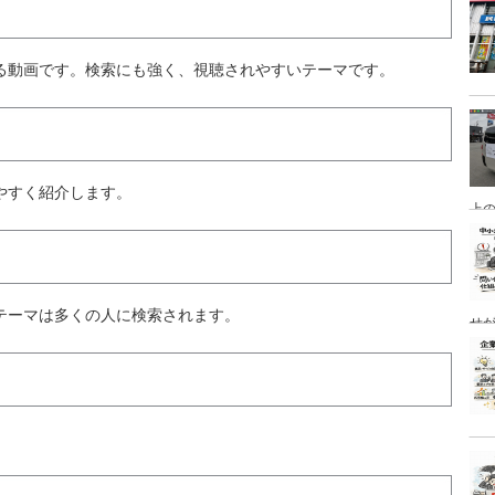
る動画です。検索にも強く、視聴されやすいテーマです。
やすく紹介します。
上
テーマは多くの人に検索されます。
せ
。