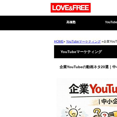
高橋塾
YouTub
HOME
»
YouTubeマーケティング
»企業Yo
YouTubeマーケティング
企業YouTubeの動画ネタ20選