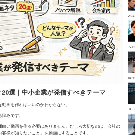
企
た
理
ネタ20選｜中小企業が発信すべきテーマ
んな動画を作ればいいのかわからない」
見
る悩みです。
画や面白い動画を作る必要はありません。むしろ大切なのは、会社の
お客様が知りたいこと」を動画にすることです。