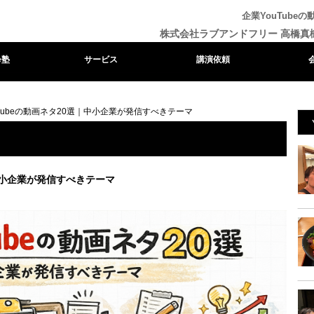
企業YouTube
株式会社ラブアンドフリー 高橋真
e塾
サービス
講演依頼
uTubeの動画ネタ20選｜中小企業が発信すべきテーマ
｜中小企業が発信すべきテーマ