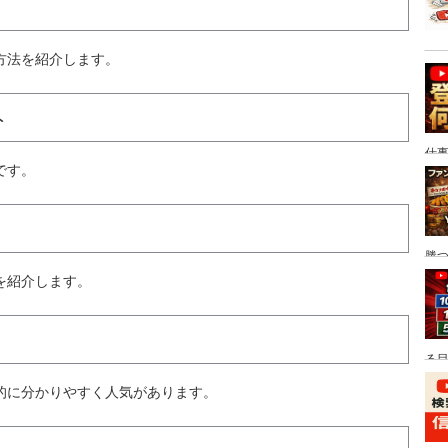
方法を紹介します。
ト
仕
です。
勝
ぶ
を紹介します。
る目
的に分かりやすく人気があります。