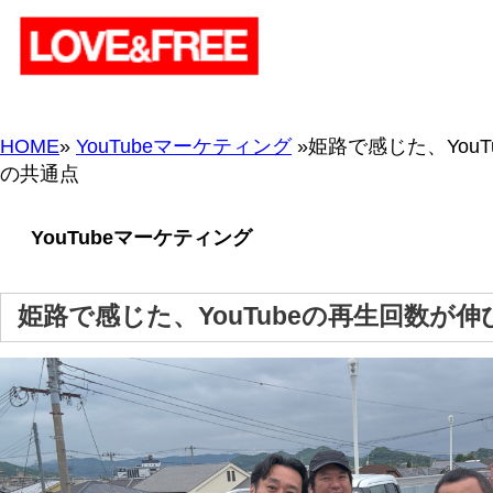
HOME
»
YouTubeマーケティング
»姫路で感じた、YouTubeの再生回数が伸び
の共通点
YouTubeマーケティング
姫路で感じた、YouTubeの再生回数が伸びる動画の共通点