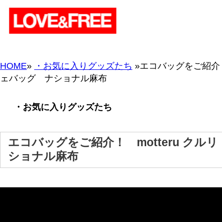
HOME
»
・お気に入りグッズたち
»エコバッグをご紹介！ motteru クルリト
ェバッグ ナショナル麻布
・お気に入りグッズたち
エコバッグをご紹介！ motteru クルリトマルシェバッ
ショナル麻布