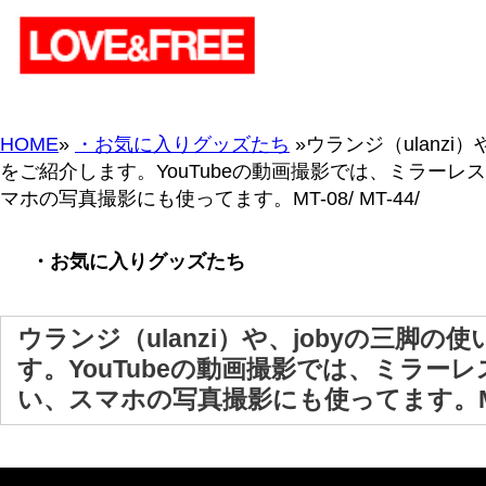
HOME
»
・お気に入りグッズたち
»ウランジ（ulanzi）や、jobyの三脚の使い
をご紹介します。YouTubeの動画撮影では、ミラーレス一眼やゴープロを使い
マホの写真撮影にも使ってます。MT-08/ MT-44/
・お気に入りグッズたち
ウランジ（ulanzi）や、jobyの三脚の使い分け方をご紹介
す。YouTubeの動画撮影では、ミラーレス一眼やゴープロ
い、スマホの写真撮影にも使ってます。MT-08/ MT-44/