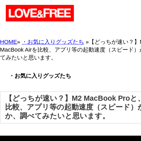
HOME
»
・お気に入りグッズたち
»【どっちが速い？】M2 MacBook Proと、M
MacBook Airを比較、アプリ等の起動速度（スピード）がどのくらい違うのか
てみたいと思います。
・お気に入りグッズたち
【どっちが速い？】M2 MacBook Proと、M1 MacBook Ai
比較、アプリ等の起動速度（スピード）がどのくらい違う
か、調べてみたいと思います。