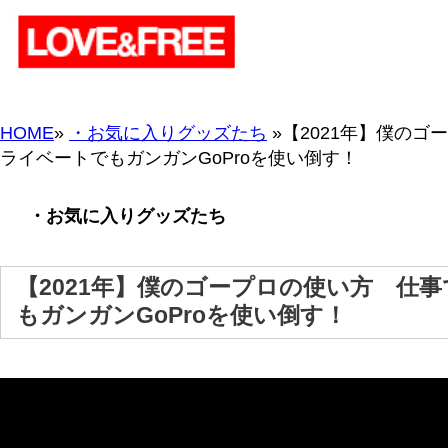
HOME
»
・お気に入りグッズたち
»【2021年】僕のゴープロの使い方 仕事で
ライベートでもガンガンGoProを使い倒す！
・お気に入りグッズたち
【2021年】僕のゴープロの使い方 仕事でもプライベー
もガンガンGoProを使い倒す！