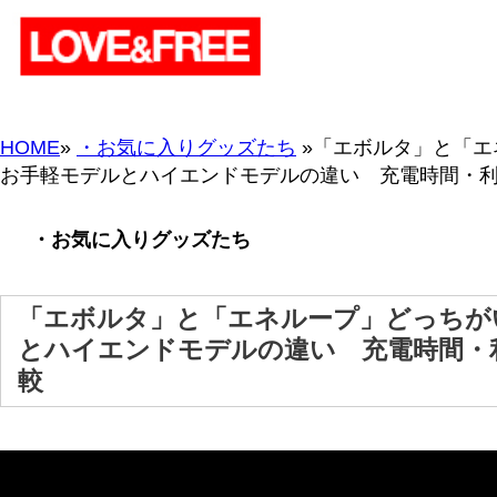
HOME
»
・お気に入りグッズたち
»「エボルタ」と「エネループ」どっちが
お手軽モデルとハイエンドモデルの違い 充電時間・利用時間・充電回数比較
・お気に入りグッズたち
「エボルタ」と「エネループ」どっちがいい？ お手軽モ
とハイエンドモデルの違い 充電時間・利用時間・充電回
較