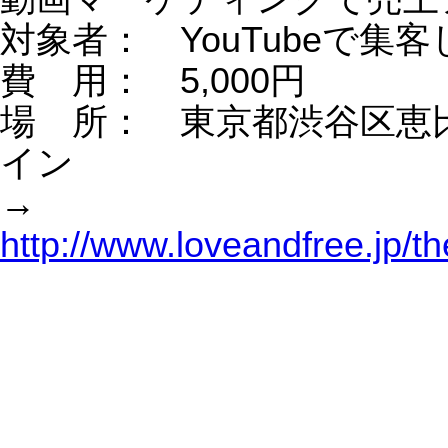
セミナー集客法｜ 半自動的にWEBで
者を集める秘密を公開！
対象者： セミナー集客したい方
費 用： 5,000円
場 所： 東京都渋谷区恵比寿 or オ
イン
→
http://www.loveandfree.jp/theme754.ht