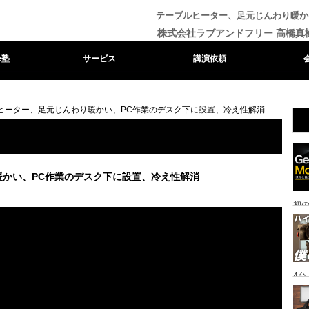
テーブルヒーター、足元じんわり暖か
株式会社ラブアンドフリー 高橋真
e塾
サービス
講演依頼
ヒーター、足元じんわり暖かい、PC作業のデスク下に設置、冷え性解消
暖かい、PC作業のデスク下に設置、冷え性解消
初
4
一眼
ッ