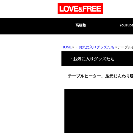
高橋塾
YouTub
HOME
»
・お気に入りグッズたち
»テーブル
・お気に入りグッズたち
テーブルヒーター、足元じんわり