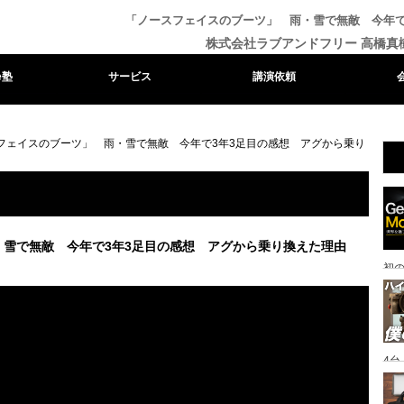
「ノースフェイスのブーツ」 雨・雪で無敵 今年で
株式会社ラブアンドフリー 高橋真
e塾
サービス
講演依頼
フェイスのブーツ」 雨・雪で無敵 今年で3年3足目の感想 アグから乗り
雪で無敵 今年で3年3足目の感想 アグから乗り換えた理由
初
4
一眼
ッ