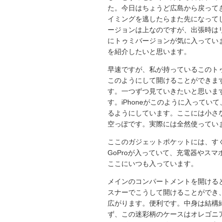
た。今日はちょうど広島から戻って
イミングを逃したらまた先になって
ージョンは上なのですが、出張時は
にトゥミバージョンが気に入ってい
を紹介したいと思います。
早速ですが、私が持っているこのト
このようにして開けることができま
す。一つずつ見ていきたいと思いま
す。iPhoneがこのように入ってい
るようにしています。ここには小さ
空っぽです。実際には全然使ってい
ここのガジェットポケットには、す
GoProが入っていて、充電器やスマ
ここにいつも入っています。
メインのコンパートメントを開ける
スナーでこうして開けることができ
広がります。便利です。中身は結構
ず、この迷彩柄のケースはオレゴニ