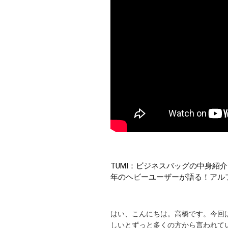
TUMI：ビジネスバッグの中身紹
年のヘビーユーザーが語る！アル
はい、こんにちは。高橋です。今回
しいとずっと多くの方から言われて