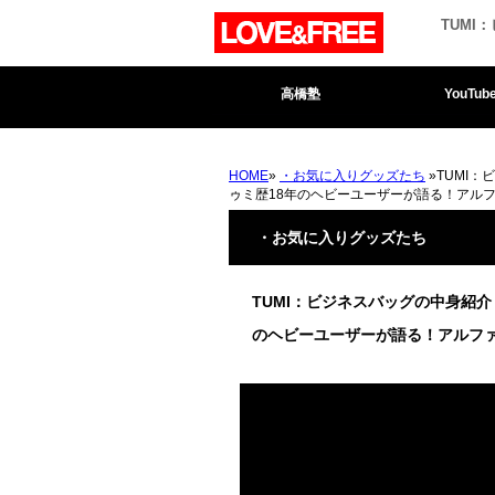
TUM
高橋塾
YouTub
HOME
»
・お気に入りグッズたち
»TUMI
ゥミ歴18年のヘビーユーザーが語る！アル
・お気に入りグッズたち
TUMI：ビジネスバッグの中身紹
のヘビーユーザーが語る！アルフ