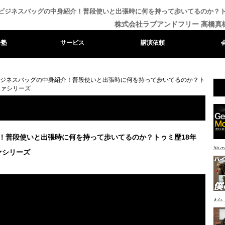
I：ビジネスバッグの中身紹介！普段使いと出張時に何を持って歩いてるのか？
株式会社ラブアンドフリー 高橋真
e塾
サービス
講演依頼
：ビジネスバッグの中身紹介！普段使いと出張時に何を持って歩いてるのか？ト
ファシリーズ
介！普段使いと出張時に何を持って歩いてるのか？トゥミ歴18年
初
ァシリーズ
4
一眼
ッ