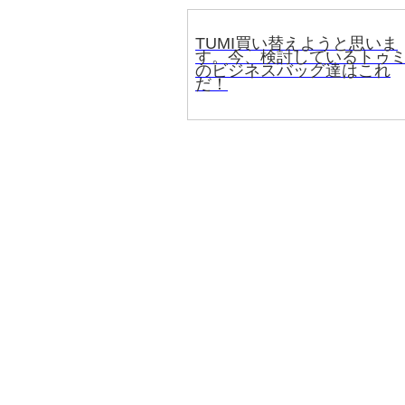
TUMI買い替えようと思いま
す。今、検討しているトゥ
のビジネスバッグ達はこれ
だ！