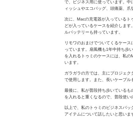
で、ビジネス用に使っています。中
ィッシュやエコバッグ、頭痛薬、爪
次に、Macの充電器が入っているト
どが入っているケースを紹介します
ルバッテリーも持っています。
リモワのおまけでついてくるケース
っています。扇風機も1年中持ち歩
を入れるトゥミのケースには、私のMa
います。
ガラガラの方では、主にプロジェク
で使用します。また、長いケーブル
最後に、私が普段持ち歩いているも
を入れると重くなるので、普段使い
以上で、私のトゥミのビジネスバッ
アイテムについて話したいと思いま