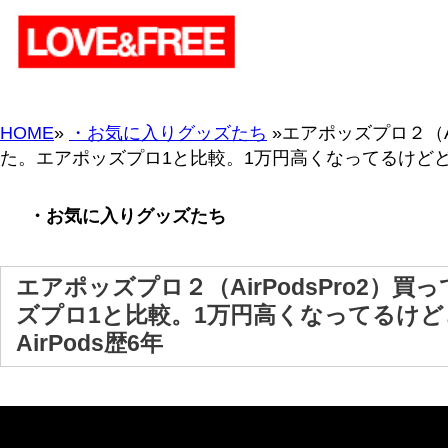
HOME
»
・お気に入りグッズたち
»エアポッズプロ２（AirPodsPro2）買って
た。エアポッズプロ1と比較。1万円高くなってるけどどう？使用感、AirPods
・お気に入りグッズたち
エアポッズプロ２（AirPodsPro2）買ってきました。エア
ズプロ1と比較。1万円高くなってるけどどう？使用感、
AirPods歴6年