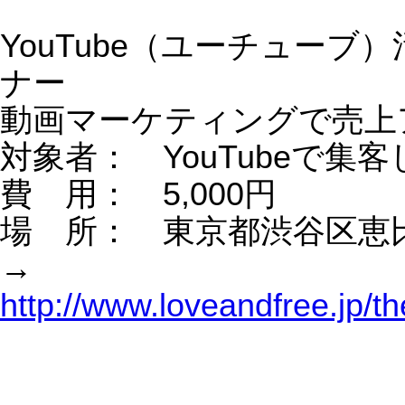
表示をしたい方
費 用： 5,000円
場 所： 東京都渋谷区恵比寿
→
http://www.loveandfree.jp/theme284.ht
セミナー集客法｜ 半自動的にWEBで
者を集める秘密を公開！
対象者： セミナー集客したい方
費 用： 5,000円
場 所： 東京都渋谷区恵比寿