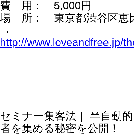
→
https://www.loveandfree.jp/theme16
恵比寿でお会いしましょう^^
ーーーーーーーーーーーーーーーーー
ーーーーーーーーーーー