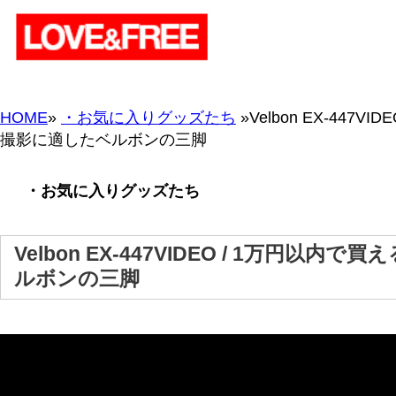
HOME
»
・お気に入りグッズたち
»Velbon EX-447VIDEO / 1万円以内で買え
撮影に適したベルボンの三脚
・お気に入りグッズたち
Velbon EX-447VIDEO / 1万円以内で買える動画撮影に適
ルボンの三脚