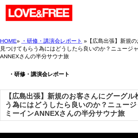
HOME
»
・研修・講演会レポート
»【広島出張】新規のお客さんにグーグル検
見つけてもらう為にはどうしたら良いのか？ニュージャパンEXさん＆ドーミ
ANNEXさんの半分サウナ旅
・研修・講演会レポート
【広島出張】新規のお客さんにグーグル検索から見つけて
う為にはどうしたら良いのか？ニュージャパンEXさん＆
ミーインANNEXさんの半分サウナ旅