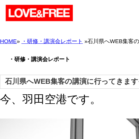
HOME
»
・研修・講演会レポート
»石川県へWEB集客の講演に行ってきます^^
・研修・講演会レポート
石川県へWEB集客の講演に行ってきます^^
今、羽田空港です。