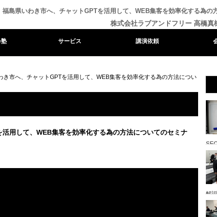
福島県いわき市へ、チャットGPTを活用して、WEB集客を効率化する為の
株式会社ラブアンドフリー 高橋真
e塾
サービス
講演依頼
わき市へ、チャットGPTを活用して、WEB集客を効率化する為の方法につい
を活用して、WEB集客を効率化する為の方法についてのセミナ
SE
解