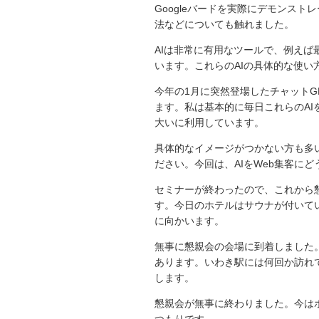
Googleバードを実際にデモンスト
法などについても触れました。
AIは非常に有用なツールで、例えば
います。これらのAIの具体的な使い
今年の1月に突然登場したチャットG
ます。私は基本的に毎日これらのAI
大いに利用しています。
具体的なイメージがつかない方も多
ださい。今回は、AIをWeb集客に
セミナーが終わったので、これから
す。今日のホテルはサウナが付いて
に向かいます。
無事に懇親会の会場に到着しました
あります。いわき駅には何回か訪れ
します。
懇親会が無事に終わりました。今は