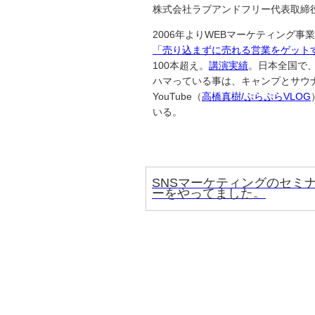
株式会社ラブアンドフリー代表取締
2006年よりWEBマーケティング
「売り込まずに売れる営業をゲット
100本超え。
講演実績
。日本全国で
ハマっている事は、キャンプとサウ
YouTube（
高橋真樹/ぷらぷらVLOG
いる。
SNSマーケティングのセミ
ーをやってました。