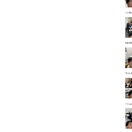
り
静
Tの
ツ