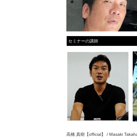
セミナーの講師
高橋 真樹【official】 / Masaki Takaha