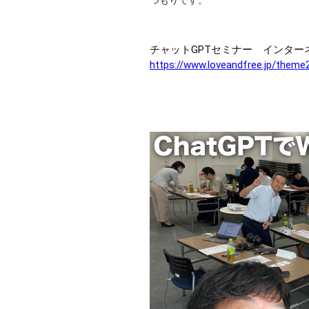
つもりです。
チャットGPTセミナー インター
https://www.loveandfree.jp/theme