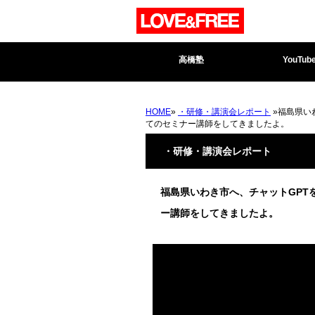
高橋塾
YouTub
HOME
»
・研修・講演会レポート
»福島県い
てのセミナー講師をしてきましたよ。
・研修・講演会レポート
福島県いわき市へ、チャットGPT
ー講師をしてきましたよ。