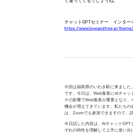
く違ってくるでしょうね。
チャットGPTセミナー インター
https://www.loveandfree.jp/theme
今回は福島県のいわき駅に来ました
です。今日は、Web集客にAIチャ
ナの影響でWeb集客が重要となり、
機会が増えてきています。私たちの
は、Zoomでも参加できますので、
今日話した内容は、AIチャットGPT
ぞれの特性を理解して上手に使い分