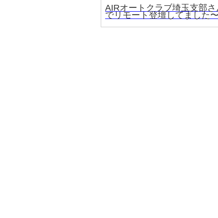
AIRオートクラブ埼玉支部さ
でリモート登壇してました