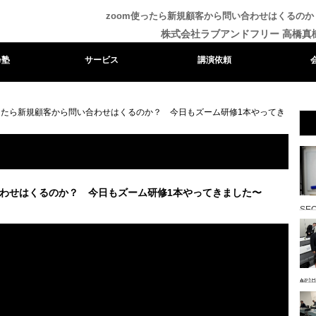
zoom使ったら新規顧客から問い合わせはくるの
株式会社ラブアンドフリー 高橋真
e塾
サービス
講演依頼
使ったら新規顧客から問い合わせはくるのか？ 今日もズーム研修1本やってき
合わせはくるのか？ 今日もズーム研修1本やってきました〜
SE
解