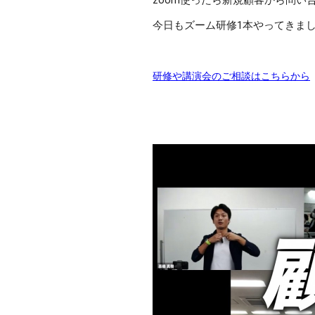
zoom使ったら新規顧客から問い
今日もズーム研修1本やってきま
研修や講演会のご相談はこちらから