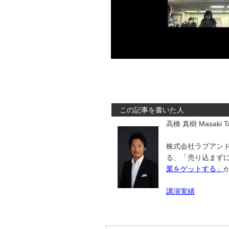
この記事を書いた人
高橋 真樹 Masaki Ta
株式会社ラブアンド
る、「売り込まず
業をゲットする」
講演実績