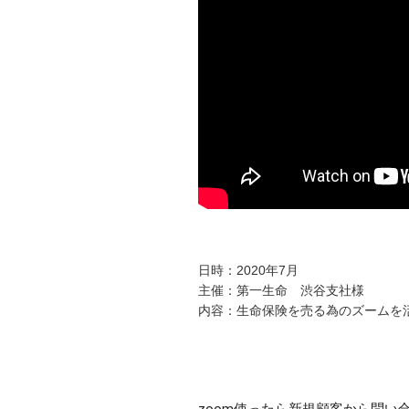
日時：2020年7月
主催：第一生命 渋谷支社様
内容：生命保険を売る為のズームを