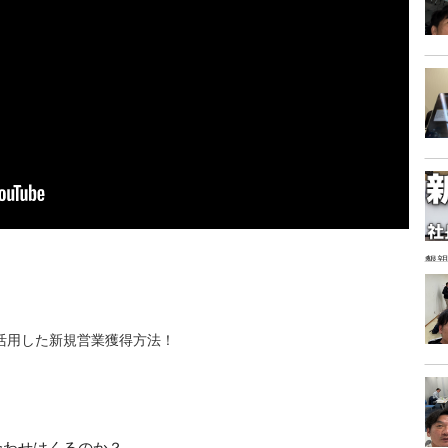
懇親
活用した新規営業獲得方法！