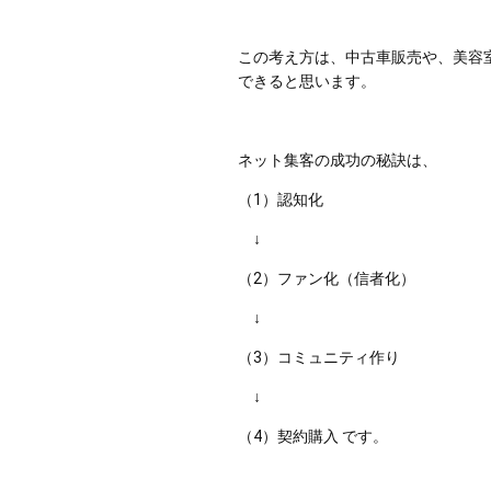
この考え方は、中古車販売や、美容
できると思います。
ネット集客の成功の秘訣は、 
（1）認知化 　
　↓ 
（2）ファン化（信者化） 
　↓ 
（3）コミュニティ作り 
　↓ 
（4）契約購入 です。 