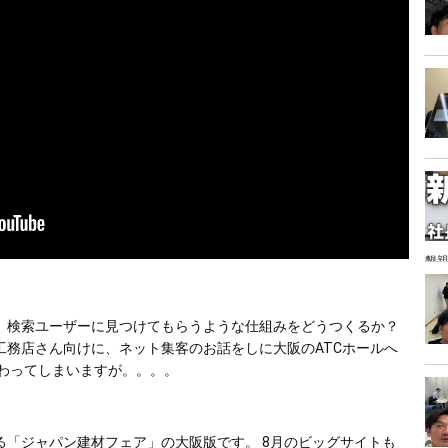
懇親
、検索ユーザーに見つけてもらうような仕組みをどうつくるか？
工務店さん向けに、ネット集客のお話をしに大阪のATCホールへ
わってしまいますが。。。。 
る「ジャパン建材フェア」の大阪版です。 8月のビッグサイトも