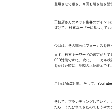
登壇させて頂き、今回も引き続き登
工務店さんのネット集客のポイント
抜けて、 検索ユーザーに見つけて
今回は、その部分にフォーカスを絞っ
まず、検索キーワードの選定がとても
SEO対策ですね。 次に、ローカル
をかけた時に、地図の上位表示です。
これはMEO対策。 そして、YouTu
そして、ブランディングしていく。 
たら、くたびれてきたのでもうやめま