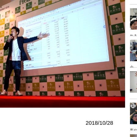
れ
会
2018/10/28
客
を