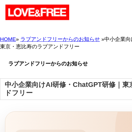
HOME
»
ラブアンドフリーからのお知らせ
»中小企業向けAI研修・ChatGPT研
東京・恵比寿のラブアンドフリー
ラブアンドフリーからのお知らせ
中小企業向けAI研修・ChatGPT研修｜東京・恵比寿のラブ
ドフリー
AI TRAINING FOR SMB
中小企業向け
AI研修・ChatGPT研修