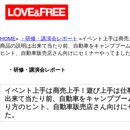
HOME
»
・研修・講演会レポート
»イベント上手は商売上手！遊び上手は仕事
商品の説明は出来て当たり前、自動車をキャンプブームに乗っけた新しい売り
ヒント、自動車販売店さん向けにセミナーやってました。
・研修・講演会レポート
イベント上手は商売上手！遊び上手は仕事上手！商品の説
出来て当たり前、自動車をキャンプブームに乗っけた新し
り方のヒント、自動車販売店さん向けにセミナーやってま
た。