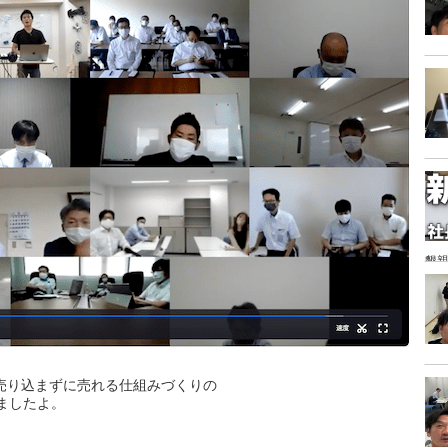
懇親
売り込まずに売れる仕組みづくりの
ましたよ。
。