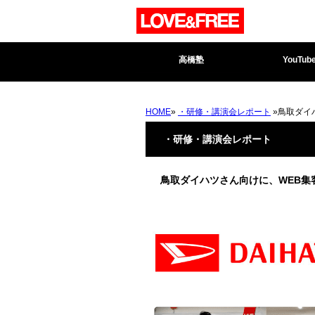
高橋塾
YouTub
HOME
»
・研修・講演会レポート
»鳥取ダイ
・研修・講演会レポート
鳥取ダイハツさん向けに、WEB集