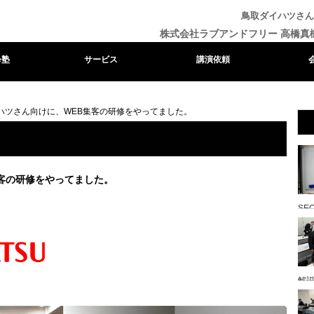
鳥取ダイハツさん
株式会社ラブアンドフリー 高橋真
e塾
サービス
講演依頼
ハツさん向けに、WEB集客の研修をやってました。
客の研修をやってました。
SE
解