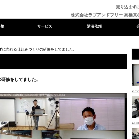
売り込まず
株式会社ラブアンドフリー 高橋真
e塾
サービス
講演依頼
ずに売れる仕組みづくりの研修をしてました。
の研修をしてました。
SE
解