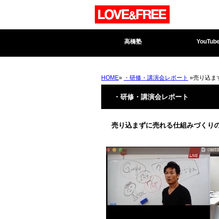
高橋塾
YouTub
HOME
»
・研修・講演会レポート
»売り込ま
・研修・講演会レポート
売り込まずに売れる仕組みづくり