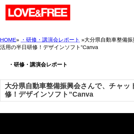
HOME
»
・研修・講演会レポート
»大分県自動車整備振興会さんで、チャットG
活用の半日研修！デザインソフト”Canva
・研修・講演会レポート
大分県自動車整備振興会さんで、チャットGPT活用の半日
修！デザインソフト”Canva