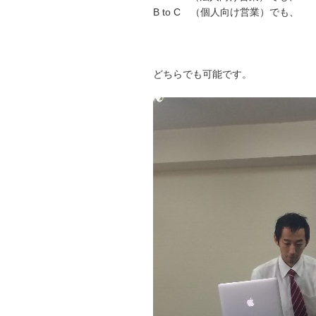
B to C （個人向け営業）でも、
どちらでも可能です。