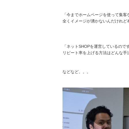
「今までホームページを使って集客
全くイメージが湧かないんだけれど
「ネットSHOPを運営しているので
リピート率を上げる方法はどんな手
などなど。。。