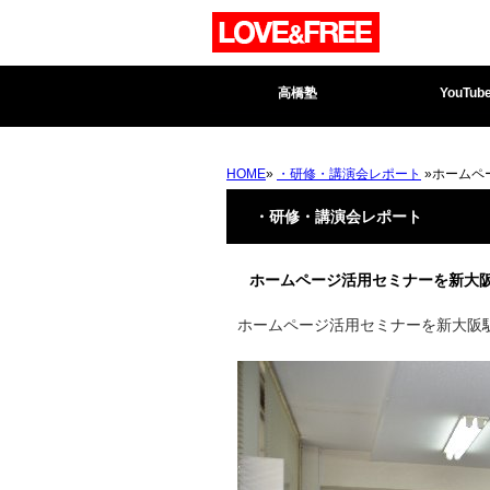
高橋塾
YouTub
HOME
»
・研修・講演会レポート
»ホームペ
・研修・講演会レポート
ホームページ活用セミナーを新大
ホームページ活用セミナーを新大阪