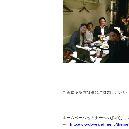
ご興味ある方は是非ご参加ください
ホームページセミナーへの参加はこ
⇒
http://www.loveandfree.jp/them