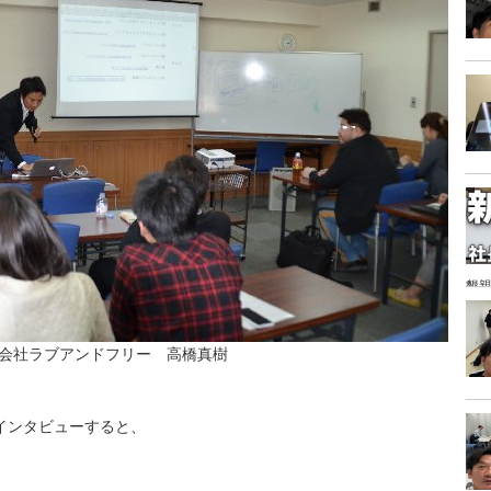
懇親
会社ラブアンドフリー 高橋真樹
インタビューすると、