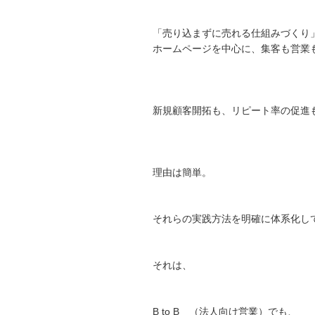
「売り込まずに売れる仕組みづくり
ホームページを中心に、集客も営業
新規顧客開拓も、リピート率の促進
理由は簡単。
それらの実践方法を明確に体系化し
それは、
B to B （法人向け営業）でも、