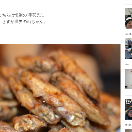
こちらは恒例の”手羽先”。
 さすが世界の山ちゃん。
れ
会
客
を