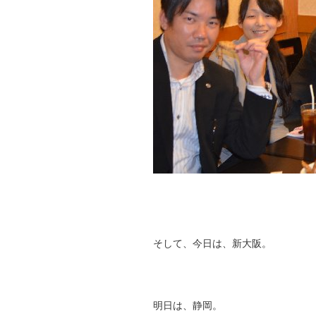
そして、今日は、新大阪。
明日は、静岡。