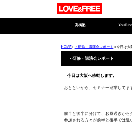
高橋塾
YouTub
HOME
»
・研修・講演会レポート
»今日は大
・研修・講演会レポート
今日は大阪へ移動します。
おとといから、セミナー巡業してま
前半と後半に分けて、お昼過ぎから
参加される方々が前半と後半では違