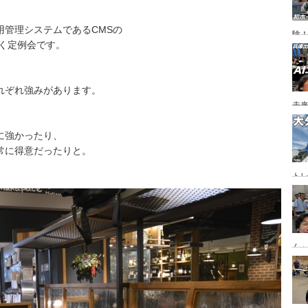
用管理システムであるCMSの
験
く定例会です。
れぞれ強みがあります。
未
に強かったり、
常に得意だったりと。
ト
ジ
ん
「