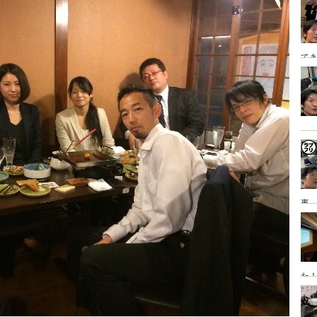
泊
てき
日
事→
研
た