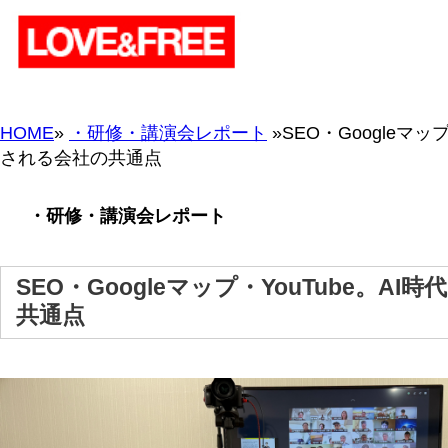
HOME
»
・研修・講演会レポート
»SEO・Googleマップ・YouTube。AI時代
される会社の共通点
・研修・講演会レポート
SEO・Googleマップ・YouTube。AI時代に評価される会
共通点