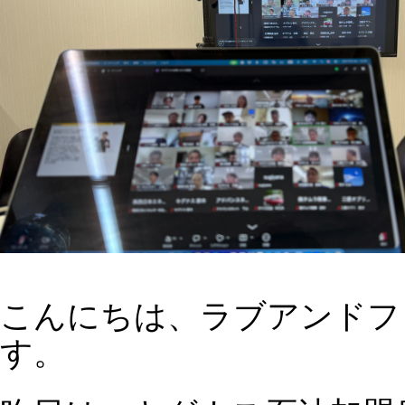
こんにちは、ラブアンドフリーの高橋
す。
昨日は、キグナス石油加盟店様向けに
Zoomで2時間のセミナーを行いました
テーマは、
「AI時代の、売り込まずに売れる仕組
づくり」
参加者は約80名でした。
今回お伝えした内容の根っこにあるの