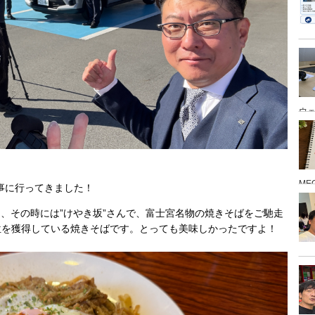
ウ
ME
仕事に行ってきました！
、その時には”けやき坂”さんで、富士宮名物の焼きそばをご馳走
位を獲得している焼きそばです。とっても美味しかったですよ！