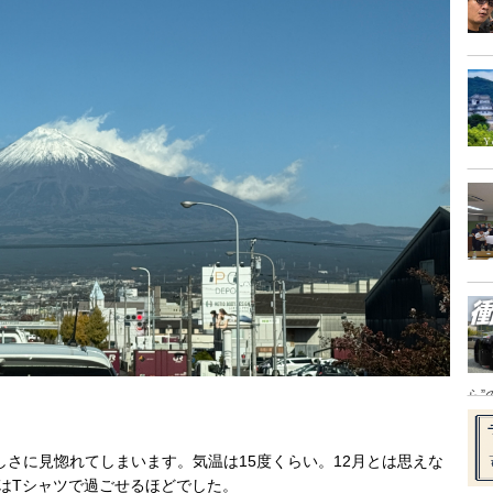
ら”
さに見惚れてしまいます。気温は15度くらい。12月とは思えな
ではTシャツで過ごせるほどでした。