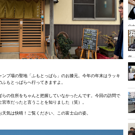
あ
ウナ
側
ャンプ場の聖地「ふもとっぱら」のお膝元。今年の年末はラッキ
のふもとっぱらへ行ってきますよ。
ぱらの住所をちゃんと把握していなかったんです。今回の訪問で
士宮市だったと言うことを知りました（笑）。
お天気は快晴！ご覧ください、この富士山の姿。