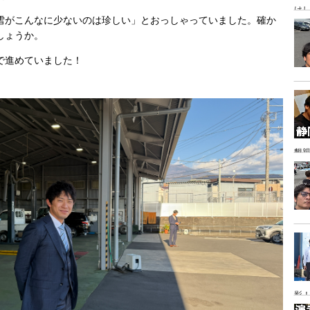
け
雪がこんなに少ないのは珍しい」とおっしゃっていました。確か
しょうか。
じで進めていました！
懇
影