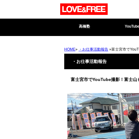
高橋塾
YouTub
HOME
»
・お仕事活動報告
»富士宮市でYou
・お仕事活動報告
富士宮市でYouTube撮影！富士