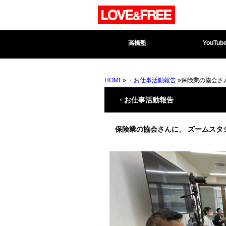
高橋塾
YouTub
HOME
»
・お仕事活動報告
»保険業の協会さ
・お仕事活動報告
保険業の協会さんに、 ズームスタ