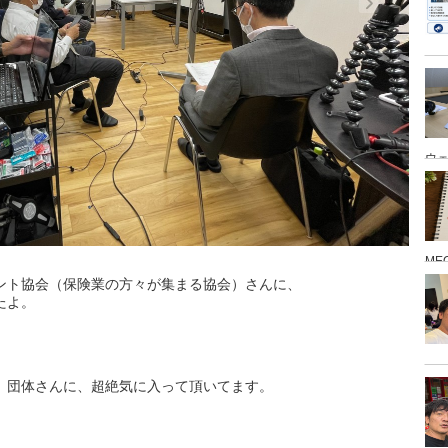
ウ
ME
ント協会（保険業の方々が集まる協会）さんに、
たよ。
、団体さんに、超絶気に入って頂いてます。