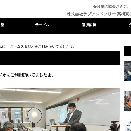
保険業の協会さんに、
株式会社ラブアンドフリー 高橋真
e塾
サービス
講演依頼
んに、 ズームスタジオをご利用頂いてましたよ。
ジオをご利用頂いてましたよ。