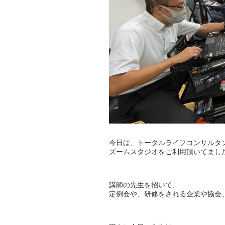
今日は、トータルライフコンサルタ
ズームスタジオをご利用頂いてまし
講師の先生を招いて、
定例会や、研修をされる企業や協会