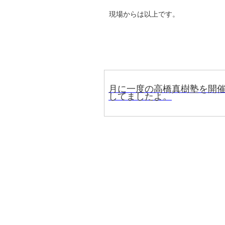
現場からは以上です。
月に一度の高橋真樹塾を開
してましたよ。