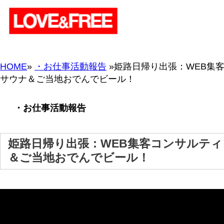
HOME
»
・お仕事活動報告
»姫路日帰り出張：WEB集客コンサルティングと華
サウナ＆ご当地おでんでビール！
・お仕事活動報告
姫路日帰り出張：WEB集客コンサルティングと華の湯サ
＆ご当地おでんでビール！