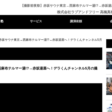
【撮影前夜祭】赤坂サウナ東京→西麻布テルマー湯!?→赤坂湯
株式会社ラブアンドフリー 高橋真
e塾
サービス
講演依頼
赤坂サウナ東京→西麻布テルマー湯!?→赤坂湯屋へ！デラくんチャンネル5月
麻布テルマー湯!?→赤坂湯屋へ！デラくんチャンネル5月の撮