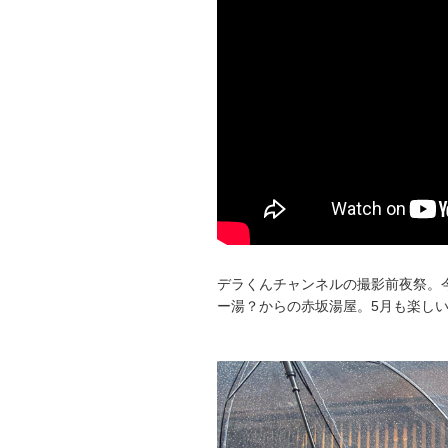
デラくんチャンネルの撮影前夜祭。
ー湯？からの赤坂湯屋。5月も楽しいY