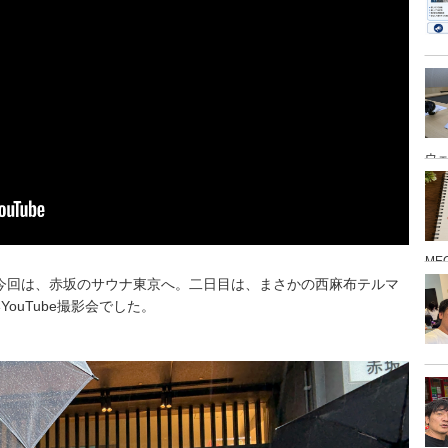
ウ
ME
今回は、赤坂のサウナ東京へ。二日目は、まさかの西麻布テルマ
ouTube撮影会でした。