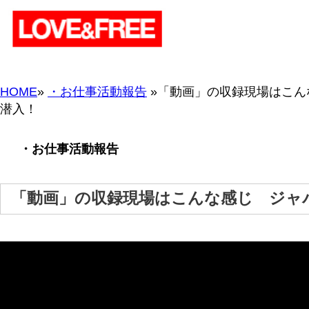
HOME
»
・お仕事活動報告
»「動画」の収録現場はこんな感じ ジャパン建材
潜入！
・お仕事活動報告
「動画」の収録現場はこんな感じ ジャパン建材さんに潜