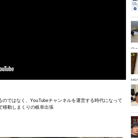
ウ
ME
するのではなく、YouTubeチャンネルを運営する時代になって
で移動しまくりの岐阜出張