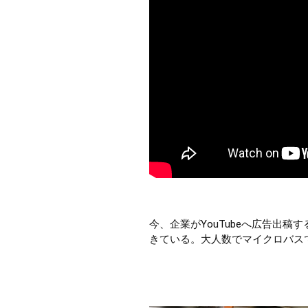
今、企業がYouTubeへ広告出稿
きている。大人数でマイクロバス