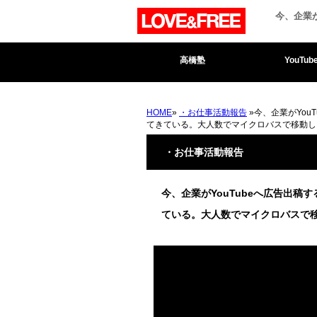
今、企業
高橋塾
YouTub
HOME
»
・お仕事活動報告
»今、企業がYou
てきている。大人数でマイクロバスで移動し
・お仕事活動報告
今、企業がYouTubeへ広告出稿
ている。大人数でマイクロバスで