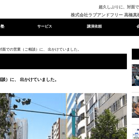
超久しぶりに、対面で
株式会社ラブアンドフリー 高橋真
e塾
サービス
講演依頼
対面での営業（ご相談）に、 出かけていました。
談）に、 出かけていました。