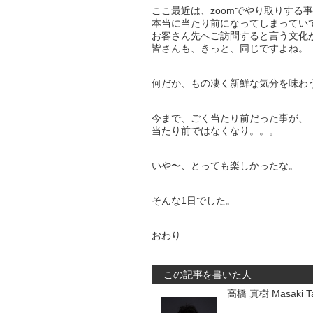
ここ最近は、zoomでやり取りする
本当に当たり前になってしまってい
お客さん先へご訪問すると言う文化
皆さんも、きっと、同じですよね。
何だか、もの凄く新鮮な気分を味わ
今まで、ごく当たり前だった事が、
当たり前ではなくなり。。。
いや〜、とっても楽しかったな。
そんな1日でした。
おわり
この記事を書いた人
高橋 真樹 Masaki Ta