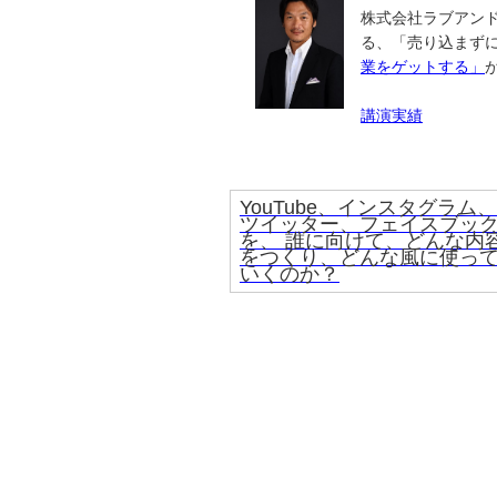
株式会社ラブアンド
る、「売り込まず
業をゲットする」
講演実績
YouTube、インスタグラム、
ツイッター、フェイスブッ
を、 誰に向けて、どんな内
をつくり、どんな風に使っ
いくのか？