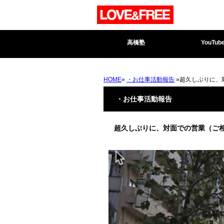
高橋塾
YouTub
HOME
»
・お仕事活動報告
»超久しぶりに、
・お仕事活動報告
超久しぶりに、対面での営業（ご相